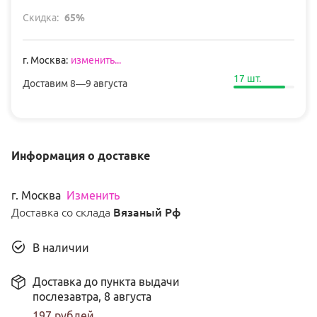
Скидка:
65
%
г
.
Москва
:
изменить...
17
шт.
Доставим
8—9 августа
Информация о доставке
г
.
Москва
Изменить
Доставка со склада
Вязаный Рф
В наличии
Доставка до пункта выдачи
послезавтра,
8 августа
197
рублей