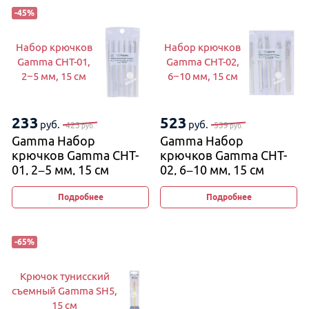
-
45
%
Набор крючков
Набор крючков
Gamma CHT-01,
Gamma CHT-02,
2−5 мм, 15 см
6−10 мм, 15 см
233
523
руб.
руб.
423
539
руб.
руб.
Gamma Набор
Gamma Набор
крючков Gamma CHT-
крючков Gamma CHT-
01, 2−5 мм, 15 см
02, 6−10 мм, 15 см
Подробнее
Подробнее
-
65
%
Крючок тунисский
съемный Gamma SH5,
15 см