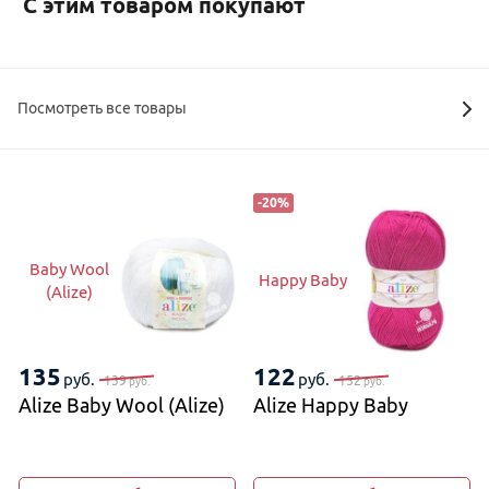
С этим товаром покупают
Посмотреть все товары
-
20
%
Baby Wool
Happy Baby
(Alize)
135
122
руб.
руб.
139
152
руб.
руб.
Alize Baby Wool (Alize)
Alize Happy Baby