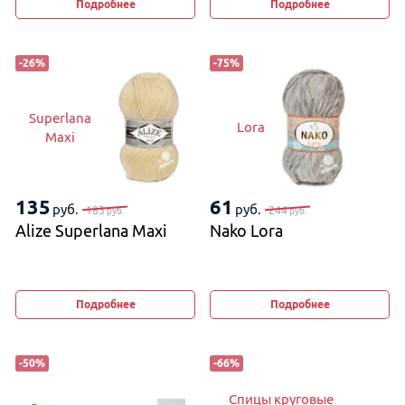
Подробнее
Подробнее
-
26
%
-
75
%
Superlana
Lora
Maxi
135
61
руб.
руб.
183
244
руб.
руб.
Alize Superlana Maxi
Nako Lora
Подробнее
Подробнее
-
50
%
-
66
%
Спицы круговые