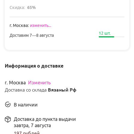
Скидка:
65
%
г
.
Москва
:
изменить...
12
шт.
Доставим
7—8 августа
Информация о доставке
г
.
Москва
Изменить
Доставка со склада
Вязаный Рф
В наличии
Доставка до пункта выдачи
завтра,
7 августа
197
рублей