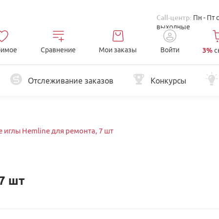
Call-центр:
Пн - Пт 
выходные
имое
Сравнение
Мои заказы
Войти
3%
с
Отслеживание заказов
Конкурсы
 иглы Hemline для ремонта, 7 шт
7 шт