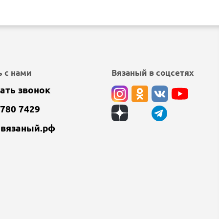
 с нами
Вязаный в соцсетях
ать звонок
 780 7429
@вязаный.рф