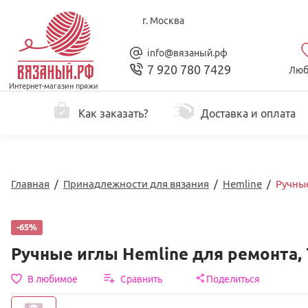
г. Москва
info@вязаный.рф
7 920 780 7429
Люб
Интернет-магазин пряжи
Как заказать?
Доставка и оплата
Главная
/
Принадлежности для вязания
/
Hemline
/
Ручные
-65%
Ручные иглы Hemline для ремонта, 
В любимое
Сравнить
Поделиться