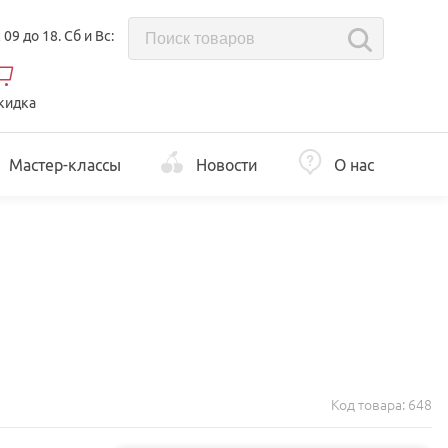
с 09 до 18. Сб и Вс:
кидка
Мастер-классы
Новости
О нас
Код товара:
648