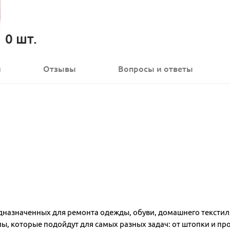
0
шт.
и
Отзывы
Вопросы
и ответы
назначенных для ремонта одежды, обуви, домашнего текстиля
ы, которые подойдут для самых разных задач: от штопки и пр