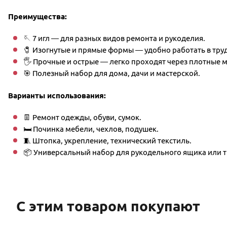
Преимущества:
🪡 7 игл — для разных видов ремонта и рукоделия.
🧷 Изогнутые и прямые формы — удобно работать в тру
🖐 Прочные и острые — легко проходят через плотные 
🎯 Полезный набор для дома, дачи и мастерской.
Варианты использования:
👖 Ремонт одежды, обуви, сумок.
🛏 Починка мебели, чехлов, подушек.
🧵 Штопка, укрепление, технический текстиль.
📦 Универсальный набор для рукодельного ящика или 
С этим товаром покупают