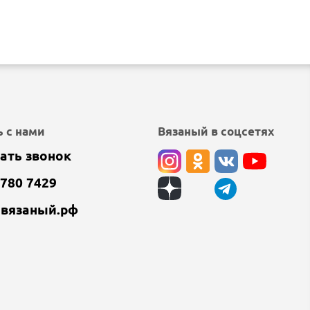
 с нами
Вязаный в соцсетях
ать звонок
 780 7429
@вязаный.рф