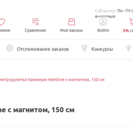
Call-центр:
Пн - Пт 
выходные
имое
Сравнение
Мои заказы
Войти
3%
с
Отслеживание заказов
Конкурсы
етр-рулетка премиум Hemline с магнитом, 150 см
e с магнитом, 150 см