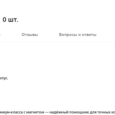
0
шт.
и
Отзывы
Вопросы
и ответы
рпус.
емиум-класса с магнитом — надёжный помощник для точных и