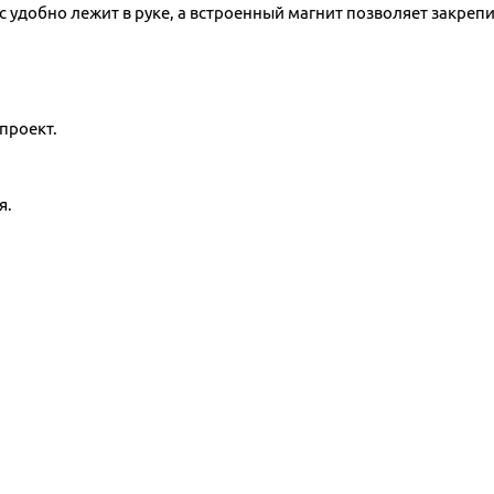
ус удобно лежит в руке, а встроенный магнит позволяет закре
проект.
я.