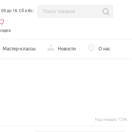
с 09 до 18. Сб и Вс:
кидка
Мастер-классы
Новости
О нас
Код товара:
1296