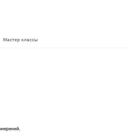
Мастер классы
змерений.