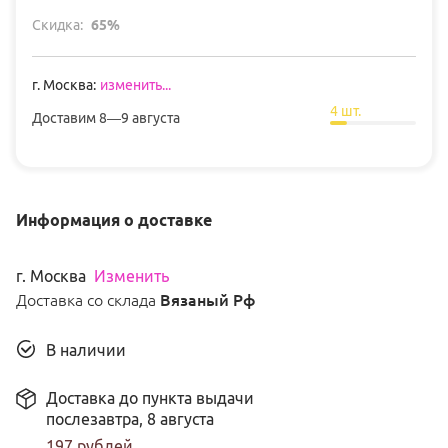
Скидка:
65
%
г
.
Москва
:
изменить...
4
шт.
Доставим
8—9 августа
Информация о доставке
г
.
Москва
Изменить
Доставка со склада
Вязаный Рф
В наличии
Доставка до пункта выдачи
послезавтра,
8 августа
197
рублей