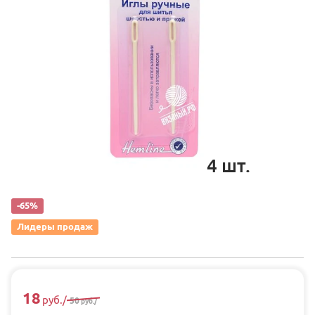
4
шт.
-65%
Лидеры продаж
18
руб.
/
50
руб.
/