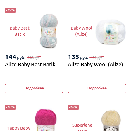
-
29
%
Baby Best
Baby Wool
Batik
(Alize)
144
135
руб.
руб.
203
139
руб.
руб.
Alize Baby Best Batik
Alize Baby Wool (Alize)
Подробнее
Подробнее
-
20
%
-
26
%
Superlana
Happy Baby