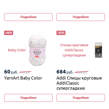
Подробнее
Подробнее
-
46
%
-
50
%
Спицы круговые
Baby Color
AddiClassic
супергладкие
60
684
руб.
руб.
112
1368
руб.
руб.
YarnArt Baby Color
Addi Спицы круговые
AddiClassic
супергладкие
Подробнее
Подробнее