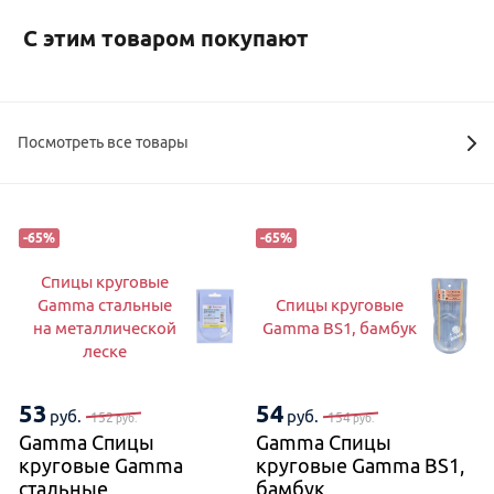
С этим товаром покупают
Посмотреть все товары
-
65
%
-
65
%
Спицы круговые
Gamma стальные
Спицы круговые
на металлической
Gamma BS1, бамбук
леске
53
54
руб.
руб.
152
154
руб.
руб.
Gamma Спицы
Gamma Спицы
круговые Gamma
круговые Gamma BS1,
стальные
бамбук