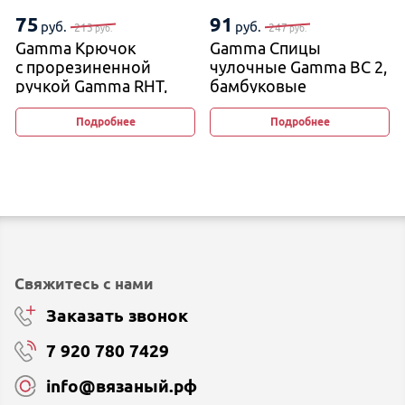
75
91
руб.
руб.
213
247
руб.
руб.
Gamma Крючок
Gamma Спицы
с прорезиненной
чулочные Gamma BC 2,
ручкой Gamma RHT,
бамбуковые
14,5 см
Подробнее
Подробнее
Свяжитесь с нами
Заказать звонок
7 920 780 7429
info@вязаный.рф