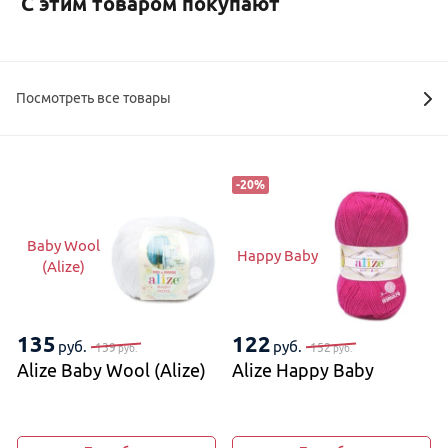
С этим товаром покупают
Посмотреть все товары
-
20
%
Baby Wool
Happy Baby
(Alize)
135
122
руб.
руб.
139
152
руб.
руб.
Alize Baby Wool (Alize)
Alize Happy Baby