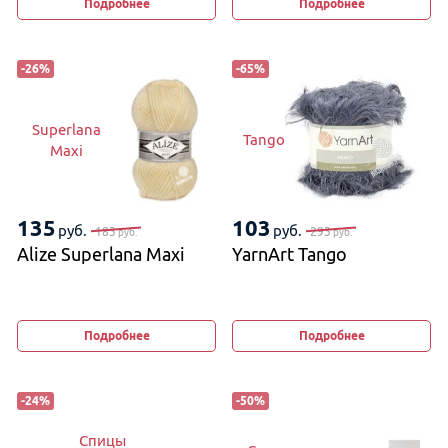
Подробнее
Подробнее
-
26
%
-
65
%
Superlana
Tango
Maxi
135
103
руб.
руб.
183
293
руб.
руб.
Alize Superlana Maxi
YarnArt Tango
Подробнее
Подробнее
-
24
%
-
50
%
Спицы