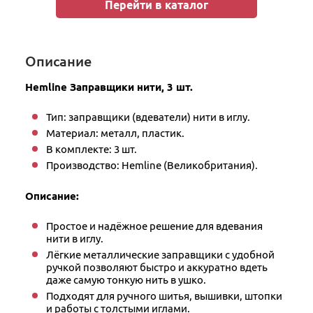
Перейти в каталог
Описание
Hemline Заправщики нити, 3 шт.
Тип: заправщики (вдеватели) нити в иглу.
Материал: металл, пластик.
В комплекте: 3 шт.
Производство: Hemline (Великобритания).
Описание:
Простое и надёжное решение для вдевания
нити в иглу.
Лёгкие металлические заправщики с удобной
ручкой позволяют быстро и аккуратно вдеть
даже самую тонкую нить в ушко.
Подходят для ручного шитья, вышивки, штопки
и работы с толстыми иглами.