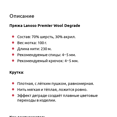
Описание
Пряжа Lanoso Premier Wool Degrade
Состав: 70% шерсть, 30% акрил.
Вес мотка: 100 г.
Длина нити: 230 м.
Рекомендуемые спицы: 4−5 мм.
Рекомендуемый крючок: 4−5 мм.
Крутка
:
Плотная, с лёгким пушком, равномерная.
Нить мягкая и тёплая, ложится ровно.
Эффект деграде создаёт плавные цветовые
переходы в изделии.