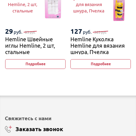
Hemline, 2 шт,
для вязания
стальные
шнура, Пчелка
29
127
руб.
руб.
83
363
руб.
руб.
Hemline Швейные
Hemline Куколка
иглы Hemline, 2 шт,
Hemline для вязания
стальные
шнура, Пчелка
Подробнее
Подробнее
Свяжитесь с нами
Заказать звонок