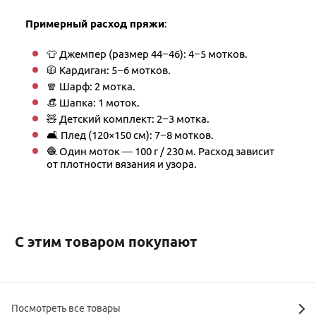
Примерный расход пряжи
:
👕 Джемпер (размер 44−46): 4−5 мотков.
🧥 Кардиган: 5−6 мотков.
🧣 Шарф: 2 мотка.
👒 Шапка: 1 моток.
🧸 Детский комплект: 2−3 мотка.
🛋 Плед (120×150 см): 7−8 мотков.
🧶 Один моток — 100 г / 230 м. Расход зависит
от плотности вязания и узора.
С этим товаром покупают
Посмотреть все товары