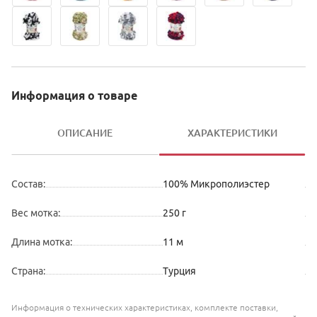
Информация о товаре
ОПИСАНИЕ
ХАРАКТЕРИСТИКИ
Состав:
100
%
Микрополиэстер
Вес мотка
:
250
г
Длина мотка
:
11
м
Страна
:
Турция
Информация о технических характеристиках, комплекте поставки,