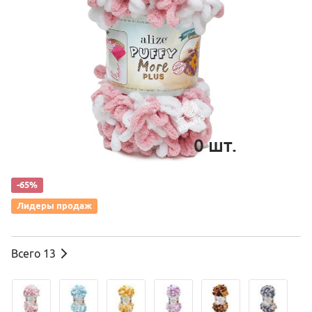
0
шт.
-65%
Лидеры продаж
Всего
13