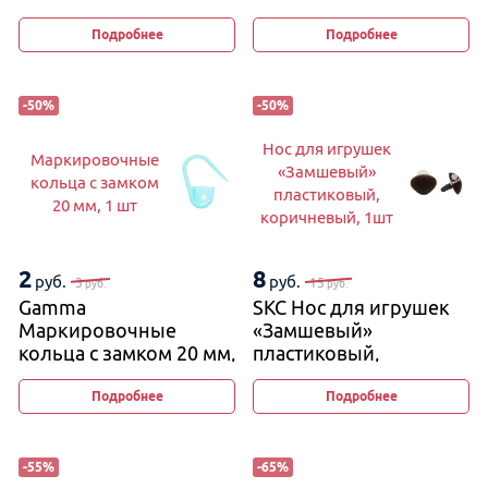
Подробнее
Подробнее
-
50
%
-
50
%
Нос для игрушек
Маркировочные
«Замшевый»
кольца с замком
пластиковый,
20 мм, 1 шт
коричневый, 1шт
2
8
руб.
руб.
3
15
руб.
руб.
Gamma
SKC Нос для игрушек
Маркировочные
«Замшевый»
кольца с замком 20 мм,
пластиковый,
1 шт
коричневый, 1шт
Подробнее
Подробнее
-
55
%
-
65
%