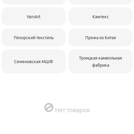
YarnArt
Камтекс
Пехорский текстиль
Пряжа из Китая
Троицкая камвольная
Семеновская МШФ
фабрика
Нет товаров