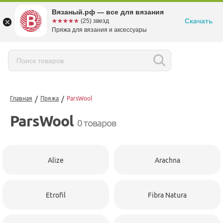
Вязаный.рф — все для вязания
Скачать
☆☆☆☆☆
★★★★★
(25) звезд
Пряжа для вязания и аксессуары
/
/
Главная
Пряжа
ParsWool
ParsWool
0 товаров
Alize
Arachna
Etrofil
Fibra Natura