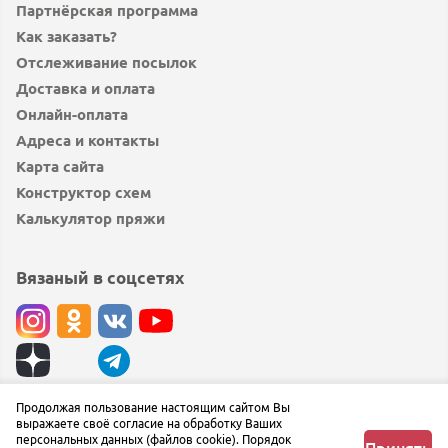
Партнёрская программа
Как заказать?
Отслеживание посылок
Доставка и оплата
Онлайн-оплата
Адреса и контакты
Карта сайта
Конструктор схем
Калькулятор пряжи
Вязаный в соцсетях
© вязаный.рф 2019 — 2026
Продолжая пользование настоящим сайтом Вы
выражаете своё согласие на обработку Ваших
Сообщить об ошибке
персональных данных (файлов cookie). Порядок