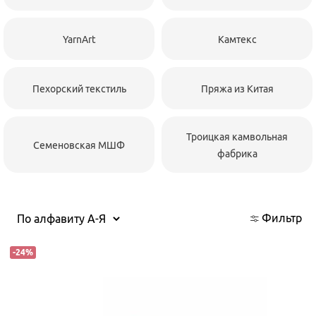
YarnArt
Камтекс
Пехорский текстиль
Пряжа из Китая
Троицкая камвольная
Семеновская МШФ
фабрика
Фильтр
-
24
%