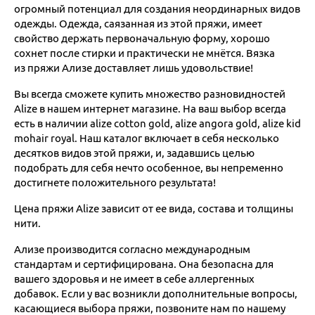
огромный потенциал для создания неординарных видов
одежды. Одежда, саязанная из этой пряжи, имеет
свойство держать первоначальную форму, хорошо
сохнет после стирки и практически не мнётся. Вязка
из пряжи Ализе доставляет лишь удовольствие!
Вы всегда сможете купить множество разновидностей
Alize в нашем интернет магазине. На ваш выбор всегда
есть в наличии alize cotton gold, alize angora gold, alize kid
mohair royal. Наш каталог включает в себя несколько
десятков видов этой пряжи, и, задавшись целью
подобрать для себя нечто особенное, вы непременно
достигнете положительного результата!
Цена пряжи Alize зависит от ее вида, состава и толщины
нити.
Ализе производится согласно международным
стандартам и сертифицирована. Она безопасна для
вашего здоровья и не имеет в себе аллергенных
добавок. Если у вас возникли дополнительные вопросы,
касающиеся выбора пряжи, позвоните нам по нашему