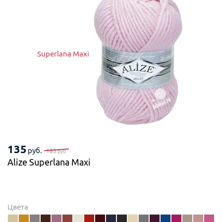
Superlana Maxi
135
руб.
183
руб.
Alize Superlana Maxi
Цвета