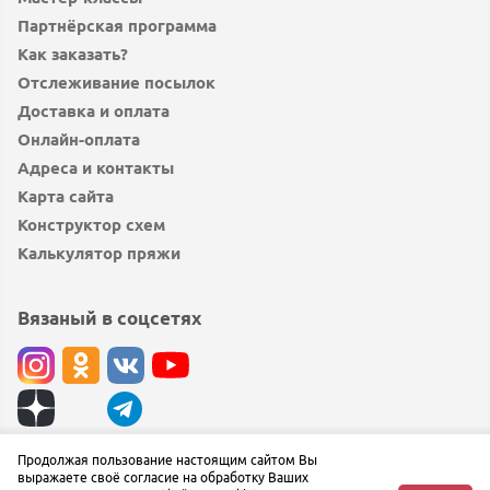
Партнёрская программа
Как заказать?
Отслеживание посылок
Доставка и оплата
Онлайн-оплата
Адреса и контакты
Карта сайта
Конструктор схем
Калькулятор пряжи
Вязаный в соцсетях
© вязаный.рф 2019 — 2026
Продолжая пользование настоящим сайтом Вы
выражаете своё согласие на обработку Ваших
Сообщить об ошибке