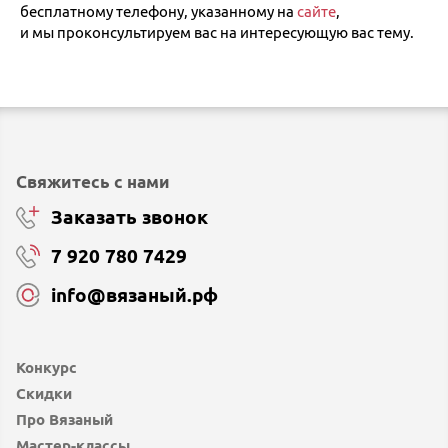
бесплатному телефону, указанному на
сайте
,
и мы проконсультируем вас на интересующую вас тему.
Свяжитесь с нами
Заказать звонок
7 920 780 7429
info@вязаный.рф
Конкурс
Скидки
Про Вязаный
Мастер-классы