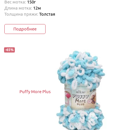
Вес мотка:
150г
Длина мотка:
12м
Толщина пряжи:
Толстая
Подробнее
-
65
%
Puffy More Plus