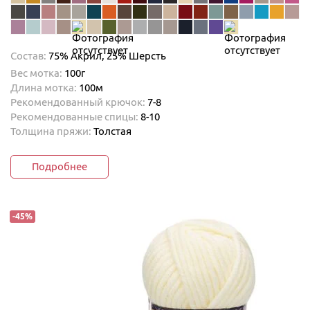
Состав:
75% Акрил,
25% Шерсть
Вес мотка:
100г
Длина мотка:
100м
Рекомендованный крючок:
7-8
Рекомендованные спицы:
8-10
Толщина пряжи:
Толстая
Подробнее
-
45
%