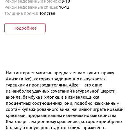
Рекомендованный крючок:
9-10
Рекомендованные спицы:
10-12
Толщина пряжи:
Толстая
Подробнее
Наш интернет магазин предлагает вам купить пряжу
Ализе (Alize), которая традиционно выпускается
турецкими производителями. Alize — это одно
из наиболее удачных сочетаний натуральной шерсти,
акрила, бамбука и хлопка, а в изменяющихся
процентных соотношениях, они, подобно изысканным
сортам купажированного вина, начинают играть новыми
красками, придавая вашим изделиям новые свойства.
Благодаря секционному крашению, которое приобрело
большую популярность, у этого вида пряжи есть