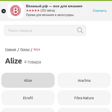
Вязаный.рф — все для вязания
Скачать
☆☆☆☆☆
★★★★★
(25) звезд
Пряжа для вязания и аксессуары
/
/
Главная
Пряжа
Alize
Alize
4 товара
Alize
Arachna
Etrofil
Fibra Natura