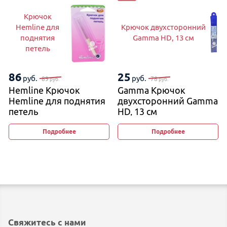
Крючок
Hemline для
Крючок двухсторонний
поднятия
Gamma HD, 13 см
петель
86
25
руб.
руб.
89
78
руб.
руб.
Hemline Крючок
Gamma Крючок
Hemline для поднятия
двухсторонний Gamma
петель
HD, 13 см
Подробнее
Подробнее
Свяжитесь с нами