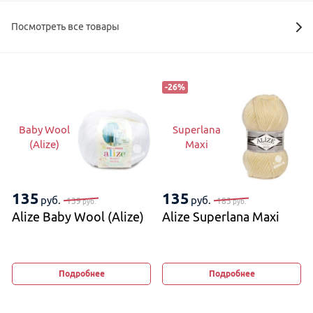
Посмотреть все товары
-
26
%
Baby Wool
Superlana
(Alize)
Maxi
135
135
руб.
руб.
139
183
руб.
руб.
Alize Baby Wool (Alize)
Alize Superlana Maxi
Подробнее
Подробнее