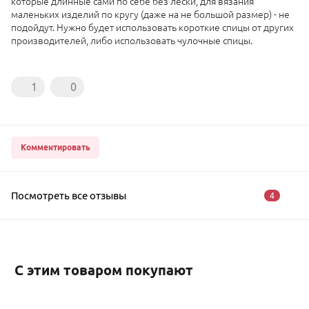
которые длинные сами по себе без лески, для вязания
маленьких изделий по кругу (даже на не большой размер) - не
подойдут. Нужно будет использовать короткие спицы от других
производителей, либо использовать чулочные спицы.
1
0
Комментировать
Посмотреть все отзывы
4
С этим товаром покупают