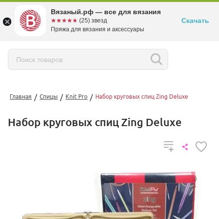
Вязаный.рф — все для вязания
Скачать
☆☆☆☆☆
★★★★★
(25) звезд
Пряжа для вязания и аксессуары
/
/
/
Главная
Спицы
Knit Pro
Набор круговых спиц Zing Deluxe
Набор круговых спиц Zing Deluxe