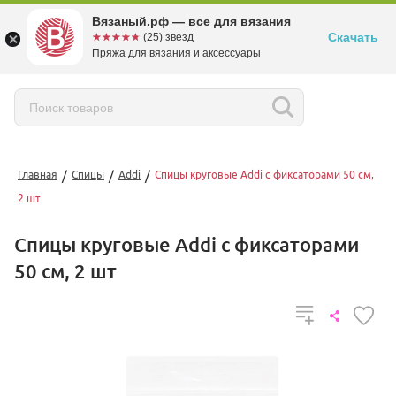
Вязаный.рф — все для вязания
Скачать
☆☆☆☆☆
★★★★★
(25) звезд
Пряжа для вязания и аксессуары
/
/
/
Главная
Спицы
Addi
Спицы круговые Addi с фиксаторами 50 см,
2 шт
Спицы круговые Addi с фиксаторами
50 см, 2 шт