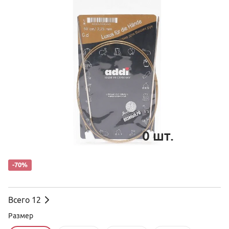
0
шт.
-70%
Всего
12
Размер