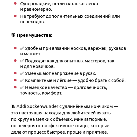
Супергладкие, петли скользят легко
и равномерно.
Не требуют дополнительных соединений или
переходов.
🎯 Преимущества:
✅ Удобны при вязании носков, варежек, рукавов
и манжет.
✅ Подходят как для опытных мастеров, так
и для новичков.
✅ Уменьшают напряжение в руках.
✅ Компактные и лёгкие — удобно брать с собой.
✅ Немецкое качество — долговечность,
точность, комфорт.
🧵 Addi Sockenwunder с удлинённым кончиком —
это настоящая находка для любителей вязать
по кругу на мелких объёмах. Миниатюрные,
но невероятно эффективные спицы, которые
делают процесс быстрее, проще и приятнее.