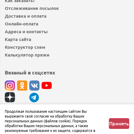
Как заказать?
Отслеживание посылок
Доставка и оплата
Онлайн-оплата
Адреса и контакты
Карта сайта
Конструктор схем
Калькулятор пряжи
Вязаный в соцсетях
© вязаный.рф 2019 — 2026
Продолжая пользование настоящим сайтом Вы
выражаете своё согласие на обработку Ваших
Сообщить об ошибке
персональных данных (файлов cookie). Порядок
Принять
обработки Ваших персональных данных, а также
реализуемые требования к их защите, содержатся в