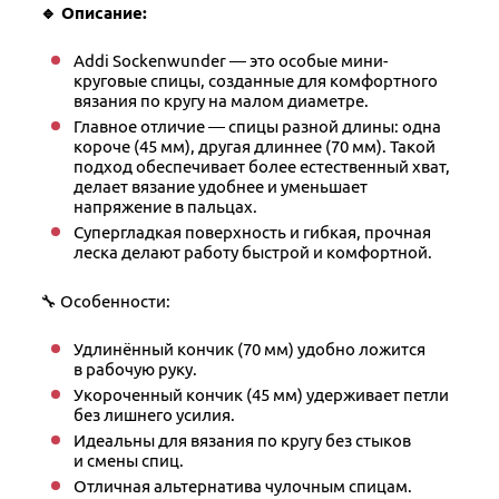
🔹 Описание:
Addi Sockenwunder — это особые мини-
круговые спицы, созданные для комфортного
вязания по кругу на малом диаметре.
Главное отличие — спицы разной длины: одна
короче (45 мм), другая длиннее (70 мм). Такой
подход обеспечивает более естественный хват,
делает вязание удобнее и уменьшает
напряжение в пальцах.
Супергладкая поверхность и гибкая, прочная
леска делают работу быстрой и комфортной.
🔧 Особенности:
Удлинённый кончик (70 мм) удобно ложится
в рабочую руку.
Укороченный кончик (45 мм) удерживает петли
без лишнего усилия.
Идеальны для вязания по кругу без стыков
и смены спиц.
Отличная альтернатива чулочным спицам.