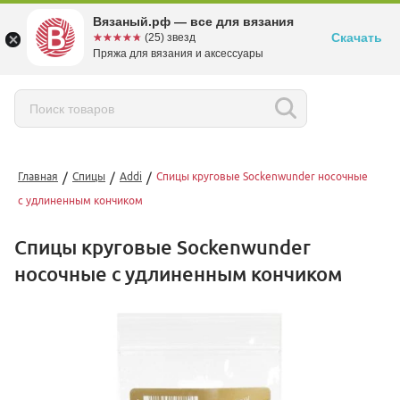
Вязаный.рф — все для вязания
Скачать
☆☆☆☆☆
★★★★★
(25) звезд
Пряжа для вязания и аксессуары
/
/
/
Главная
Спицы
Addi
Спицы круговые Sockenwunder носочные
с удлиненным кончиком
Спицы круговые Sockenwunder
носочные с удлиненным кончиком