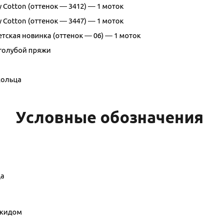
y Cotton (оттенок — 3412) — 1 моток
y Cotton (оттенок — 3447) — 1 моток
тская новинка (оттенок — 06) — 1 моток
 голубой пряжи
кольца
Условные обозначения
да
акидом