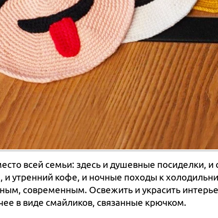
есто всей семьи: здесь и душевные посиделки, и
 и утренний кофе, и ночные походы к холодильни
тным, современным. Освежить и украсить интерье
чее в виде смайликов, связанные крючком.