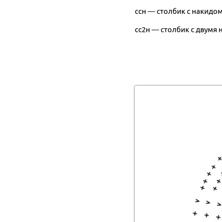
ссн — столбик с накидо
сс2н — столбик с двумя