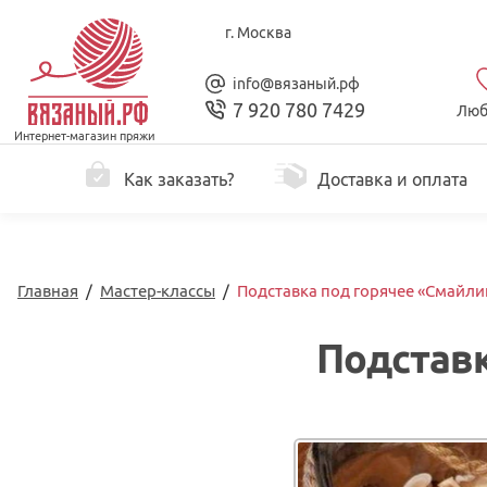
г. Москва
info@вязаный.рф
7 920 780 7429
Люб
Интернет-магазин пряжи
Как заказать?
Доставка и оплата
Главная
/
Мастер-классы
/
Подставка под горячее «Смайл
Подставк