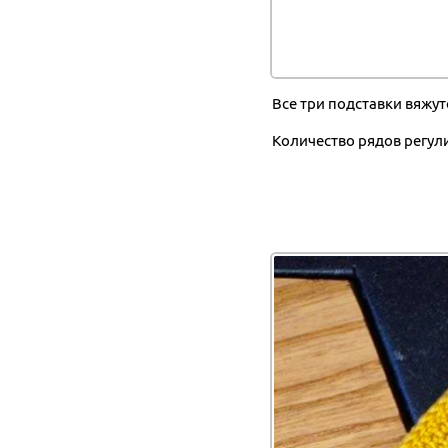
Все три подставки вяжут
Количество рядов регул