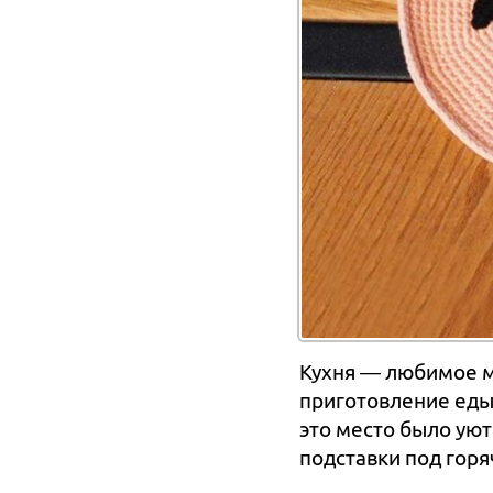
Кухня — любимое м
приготовление еды,
это место было ую
подставки под горя