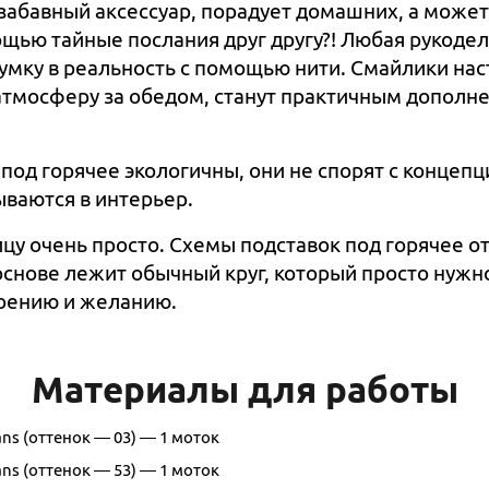
забавный аксессуар, порадует домашних, а может
ощью тайные послания друг другу?! Любая рукоде
умку в реальность с помощью нити. Смайлики нас
тмосферу за обедом, станут практичным дополн
под горячее экологичны, они не спорят с концеп
ываются в интерьер.
цу очень просто. Схемы подставок под горячее о
основе лежит обычный круг, который просто нужн
оению и желанию.
Материалы для работы
ans (оттенок — 03) — 1 моток
ans (оттенок — 53) — 1 моток